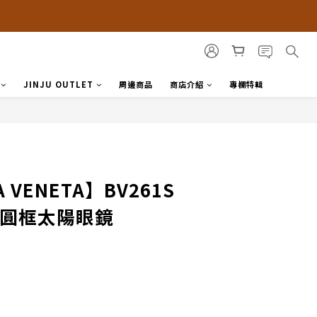
JINJU OUTLET
周邊商品
商店介紹
專欄特輯
 VENETA】BV261S
貓眼圓框太陽眼鏡