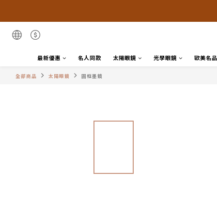
最新優惠
名人同款
太陽眼鏡
光學眼鏡
歐美名
全部商品
太陽眼鏡
圓框墨鏡