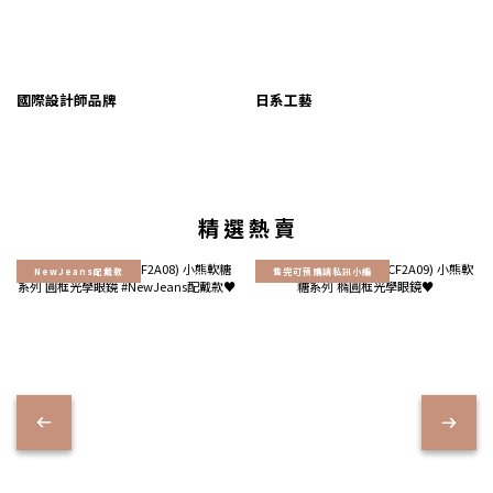
國際設計師品牌
日系工藝
精 選 熱 賣
NewJeans配戴款
售完可預購請私訊小編