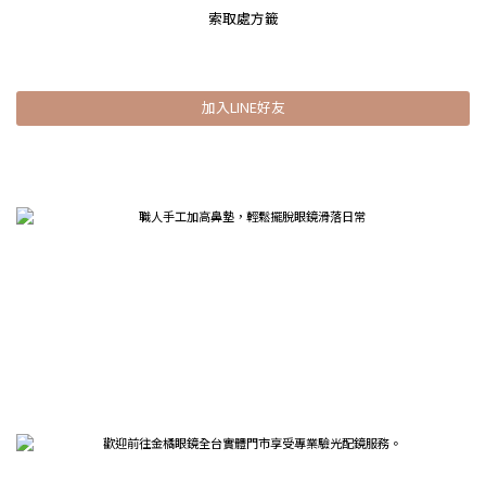
索取處方籤
加入LINE好友