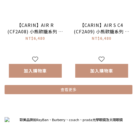
【CARIN】AIR R
【CARIN】AIR S C4
(CF2A08) 小熊軟糖系列 圓
(CF2A09) 小熊軟糖系列 橢
框光學眼鏡 #NewJeans配
圓框光學眼鏡♥
NT$6,480
NT$6,480
戴款♥
加入購物車
加入購物車
查看更多