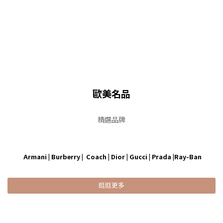
歐美名品
精選品牌
Armani | Burberry | Coach | Dior | Gucci | Prada |Ray-Ban
逛逛更多