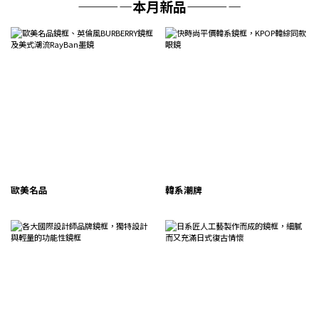
————本月新品————
歐美名品
韓系潮牌