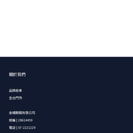
關於我們
品牌故事
全台門市
金橘眼鏡有限公司
統編 | 28614459
電話 | 07-2221229