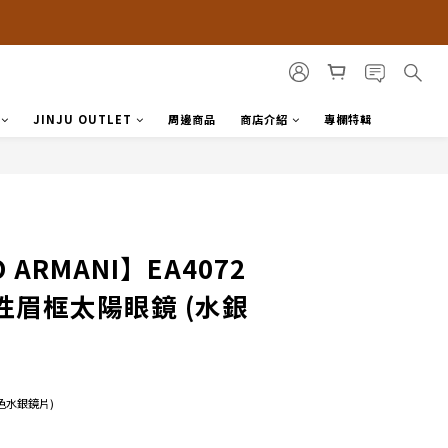
JINJU OUTLET
周邊商品
商店介紹
專欄特輯
 ARMANI】EA4072
 率性眉框太陽眼鏡 (水銀
 橘色水銀鏡片) 