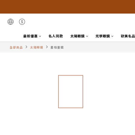
最新優惠
名人同款
太陽眼鏡
光學眼鏡
歐美名
全部商品
太陽眼鏡
眉框墨鏡