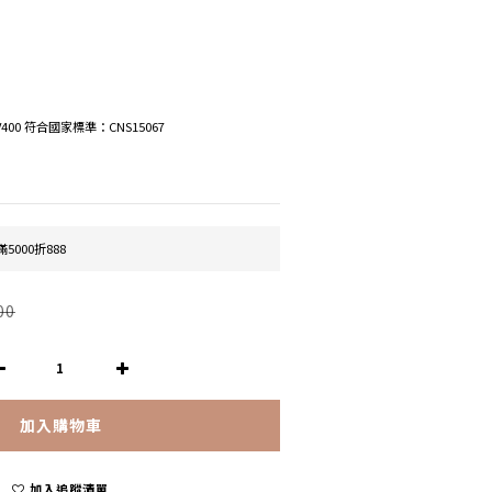
V400 符合國家標準：CNS15067
5000折888
00
加入購物車
加入追蹤清單