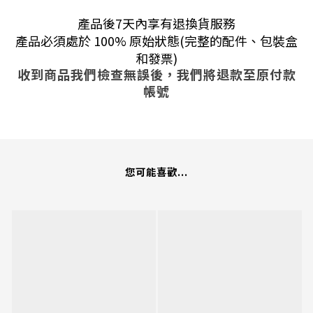
產品後7天內享有退換貨服務
產品必須處於 100% 原始狀態(完整的配件、包裝盒
和發票)
收到商品我們檢查無誤後，我們將退款至原付款
帳號
您可能喜歡...