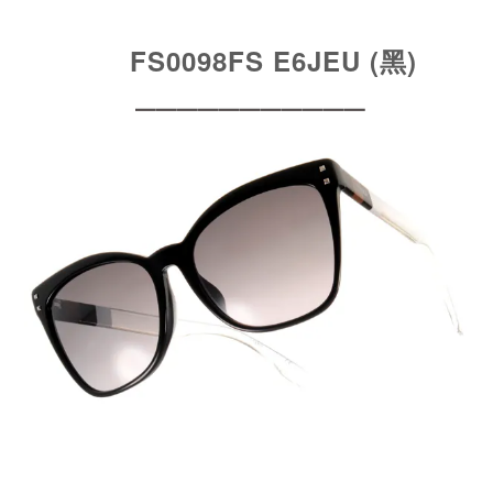
FS0098FS E6JEU (黑)
━━━━━━━━━━━