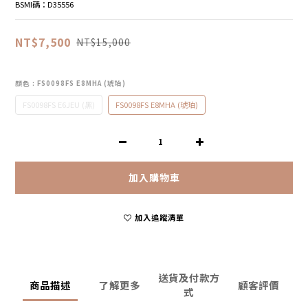
BSMI碼：D35556
NT$7,500
NT$15,000
顏色
: FS0098FS E8MHA (琥珀)
FS0098FS E6JEU (黑)
FS0098FS E8MHA (琥珀)
加入購物車
加入追蹤清單
送貨及付款方
商品描述
了解更多
顧客評價
式