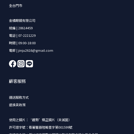
全台門市
金橘眼鏡有限公司
統編 | 28614459
電話 | 07-2221229
時間 | 09:00-18:00
電郵 | jinju2616@gmail.com
顧客服務
運送服務方式
退換貨政策
使用之鏡片：“趨勢”矯正鏡片（未滅菌）
許可證字號：衛署醫器陸輸壹字第001599號