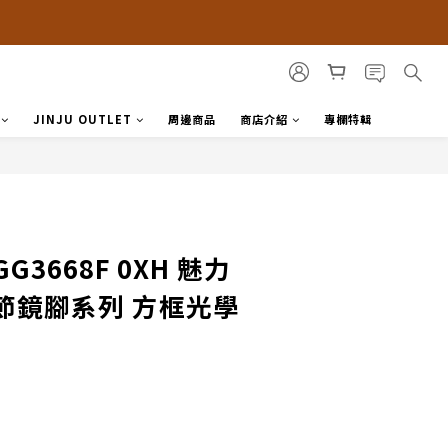
JINJU OUTLET
周邊商品
商店介紹
專欄特輯
G3668F 0XH 魅力
節鏡腳系列 方框光學