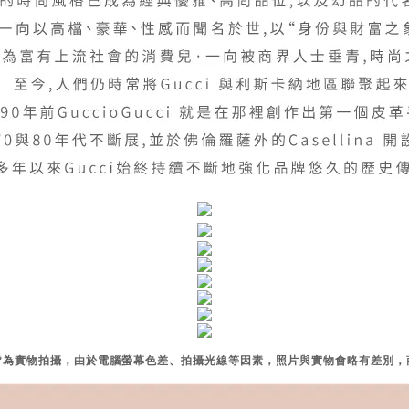
片皆為實物拍攝，由於電腦螢幕色差、拍攝光線等因素，照片與實物會略有差別，商