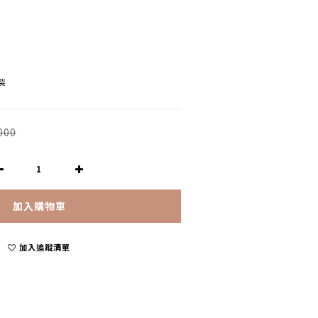
利製
000
加入購物車
加入追蹤清單