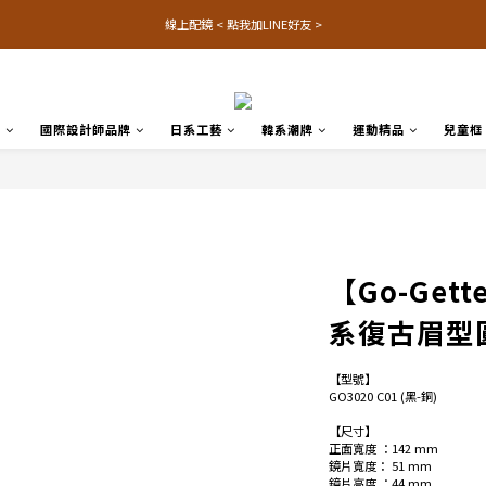
線上配鏡 < 點我加LINE好友 >
品
國際設計師品牌
日系工藝
韓系潮牌
運動精品
兒童框
【Go-Gett
系復古眉型
【型號】
GO3020 C01 (黑-銅)
【尺寸】
正面寬度 ：142 mm 
鏡片寬度： 51 mm
鏡片高度 ：44 mm