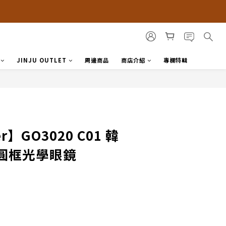
JINJU OUTLET
周邊商品
商店介紹
專欄特輯
er】GO3020 C01 韓
圓框光學眼鏡