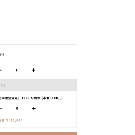
00
 件)
官網限定優惠】1000 配到好 (市價3000元)
價 NT$1,000