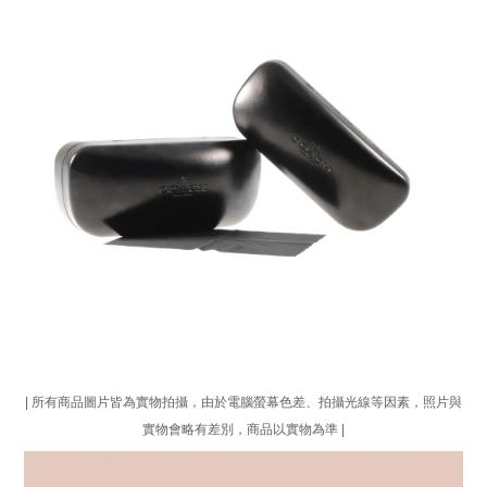
| 所有商品圖片皆為實物拍攝，由於電腦螢幕色差、拍攝光線等因素，照片與
實物會略有差別，商品以實物為準 |