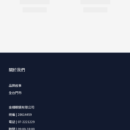
關於我們
品牌故事
全台門市
金橘眼鏡有限公司
統編 | 28614459
電話 | 07-2221229
時間 | 09:00-18:00