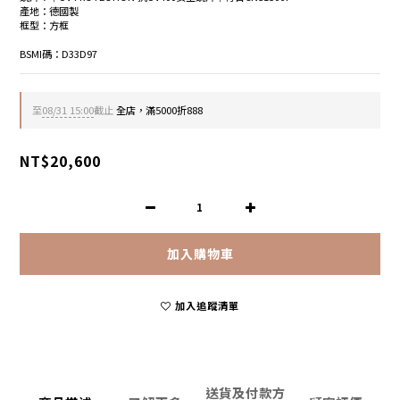
產地：德國製
框型：方框
BSMI碼：D33D97
至
08/31 15:00
截止
全店，滿5000折888
NT$20,600
加入購物車
加入追蹤清單
送貨及付款方