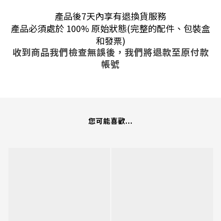
產品後7天內享有退換貨服務
產品必須處於 100% 原始狀態(完整的配件、包裝盒
和發票)
收到商品我們檢查無誤後，我們將退款至原付款
帳號
您可能喜歡...