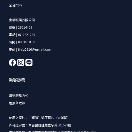
全台門市
金橘眼鏡有限公司
統編 | 28614459
電話 | 07-2221229
時間 | 09:00-18:00
電郵 | jinju2616@gmail.com
顧客服務
運送服務方式
退換貨政策
使用之鏡片：“趨勢”矯正鏡片（未滅菌）
許可證字號：衛署醫器陸輸壹字第001599號