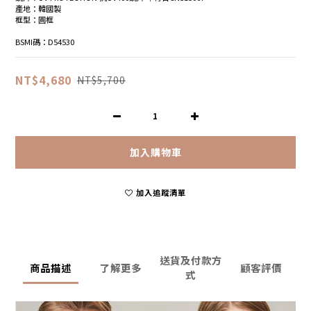
產地：韓國製
框型：圓框
BSMI碼：D54530
NT$4,680
NT$5,700
加入購物車
加入追蹤清單
送貨及付款方
商品描述
了解更多
顧客評價
式