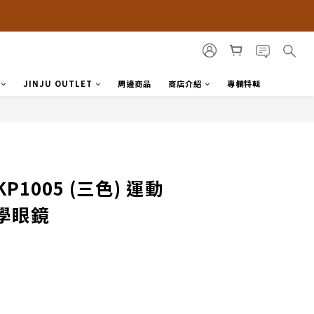
JINJU OUTLET
周邊商品
商店介紹
專欄特輯
P1005 (三色) 運動
學眼鏡