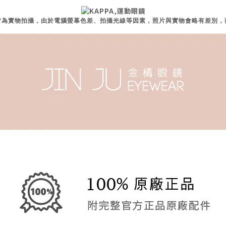
片皆為實物拍攝，由於電腦螢幕色差、拍攝光線等因素，照片與實物會略有差別，商