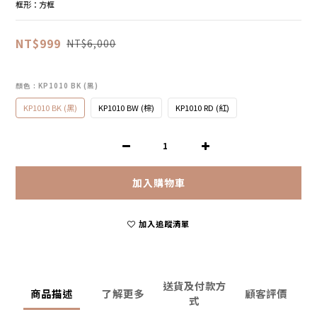
框形：方框
NT$999
NT$6,000
顏色
: KP1010 BK (黑)
KP1010 BK (黑)
KP1010 BW (棕)
KP1010 RD (紅)
加入購物車
加入追蹤清單
送貨及付款方
商品描述
了解更多
顧客評價
式