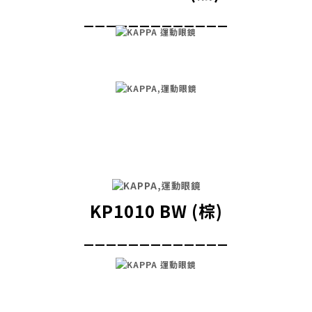
_____________
KP1010 BW (棕)
_____________