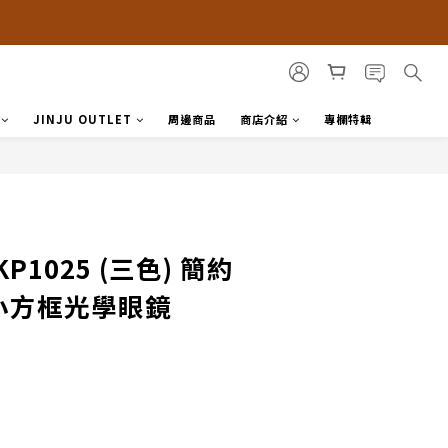
JINJU OUTLET
周邊商品
商店介紹
專欄特輯
P1025 (三色) 簡約
O小方框光學眼鏡