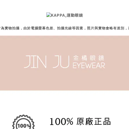
片皆為實物拍攝，由於電腦螢幕色差、拍攝光線等因素，照片與實物會略有差別，商