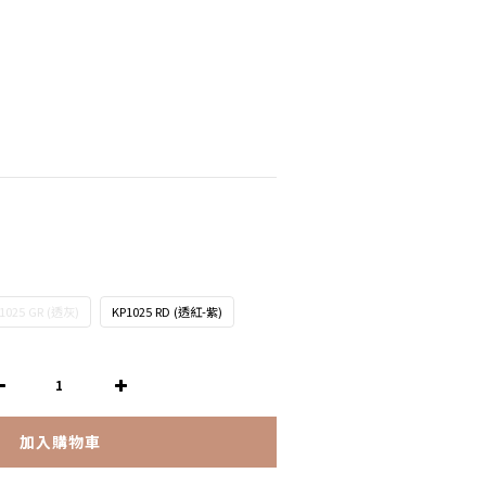
1025 GR (透灰)
KP1025 RD (透紅-紫)
加入購物車