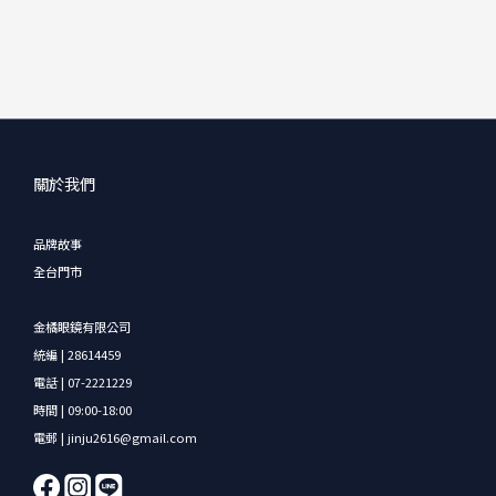
關於我們
品牌故事
全台門市
金橘眼鏡有限公司
統編 | 28614459
電話 | 07-2221229
時間 | 09:00-18:00
電郵 | jinju2616@gmail.com