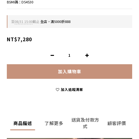
BSMI碼：D54530
至
08/31 15:00
截止
全店，滿5000折888
NT$7,280
加入購物車
加入追蹤清單
送貨及付款方
商品描述
了解更多
顧客評價
式