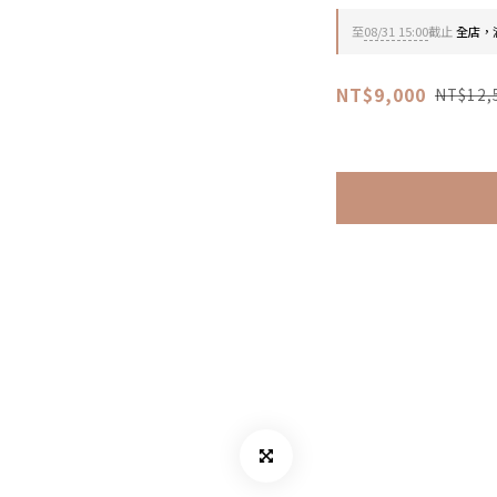
至
08/31 15:00
截止
全店，滿
NT$9,000
NT$12,