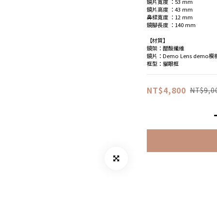
鏡片寬度 ：53 mm
鏡片高度 ：43 mm
鼻樑寬度 ：12 mm
鏡腳長度 ：140 mm
【材質】
鏡架：醋酸纖維
鏡片：Demo Lens demo
框型：貓眼框
NT$4,800
NT$9,0