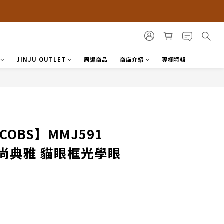
JINJU OUTLET
周邊商品
商店介紹
專欄特輯
ACOBS】MMJ591
時尚典雅 貓眼框光學眼