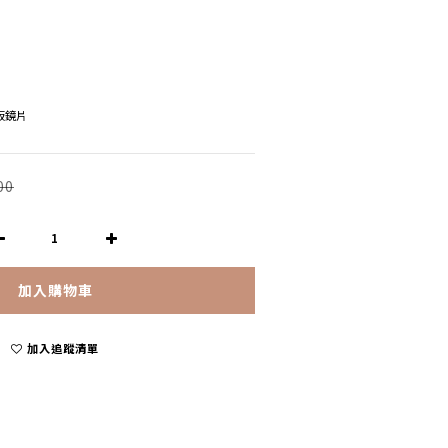
模板鏡片
00
加入購物車
加入追蹤清單