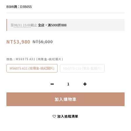
BSMI碼：D3B055
至
08/31 15:00
截止
全店，滿5000折888
NT$3,980
NT$6,000
顏色
: MS6075 A31 (玫瑰金-桃紅鏡片)
MS6075 A31 (玫瑰金-桃紅鏡片)
MS6075 C10 (黑金-藍鏡片)
加入購物車
加入追蹤清單