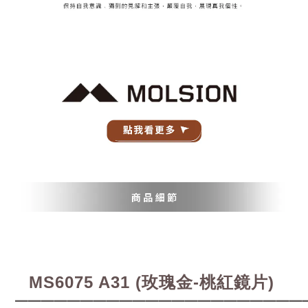
MS6075 A31 (玫瑰金-桃紅鏡片)
━━━━━━━━━━━━━━━━━━━━━━