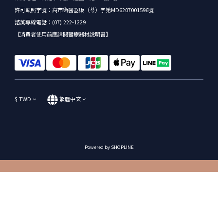
許可執照字號：高市衛醫器販（苓）字第MD6207001596號
諮詢專線電話：(07) 222-1229
【消費者使用前應詳閱醫療器材說明書】
$
TWD
繁體中文
Powered by SHOPLINE