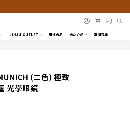
JINJU OUTLET
周邊商品
商店介紹
專欄特輯
MUNICH (二色) 極致
藝 光學眼鏡