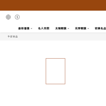
最新優惠
名人同款
太陽眼鏡
光學眼鏡
歐美名
全部商品