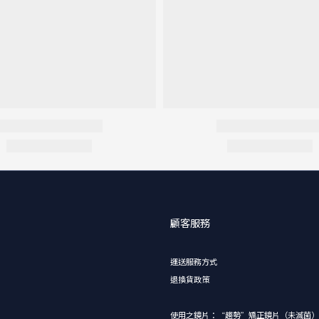
顧客服務
運送服務方式
退換貨政策
使用之鏡片：“趨勢”矯正鏡片（未滅菌）