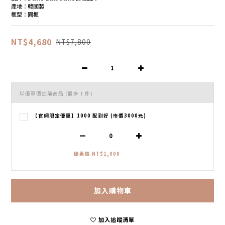
產地：韓國製
框型：圓框
NT$4,680
NT$7,800
以優惠價加購商品
(最多 1 件)
【官網限定優惠】1000 配到好 (市價3000元)
優惠價 NT$1,000
加入購物車
加入追蹤清單