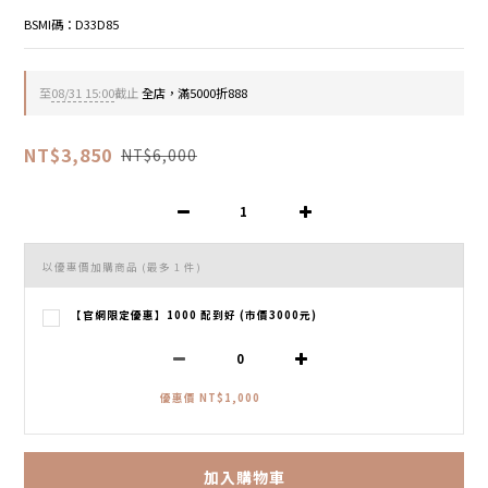
BSMI碼：D33D85
至
08/31 15:00
截止
全店，滿5000折888
NT$3,850
NT$6,000
以優惠價加購商品
(最多 1 件)
【官網限定優惠】1000 配到好 (市價3000元)
優惠價 NT$1,000
加入購物車