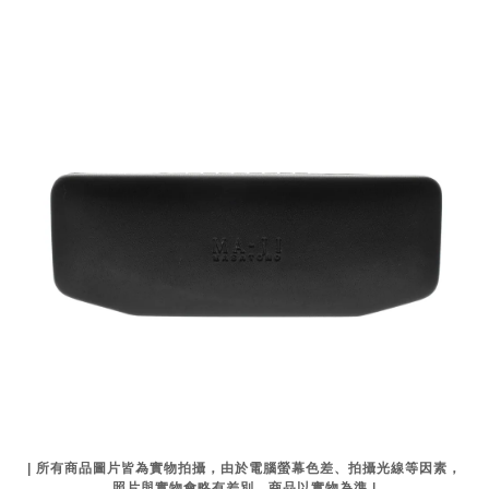
| 所有商品圖片皆為實物拍攝，由於電腦螢幕色差、拍攝光線等因素，
照片與實物會略有差別，商品以實物為準 |