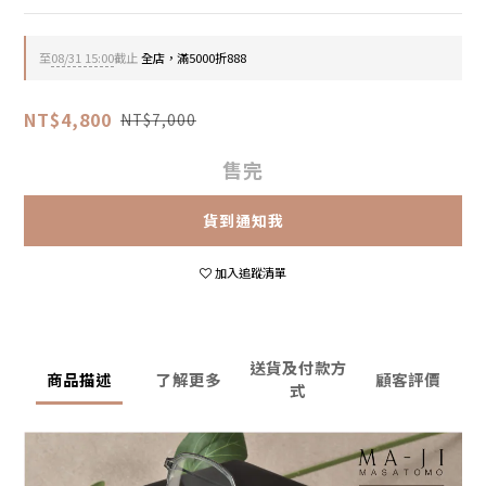
至
08/31 15:00
截止
全店，滿5000折888
NT$4,800
NT$7,000
售完
貨到通知我
加入追蹤清單
送貨及付款方
商品描述
了解更多
顧客評價
式