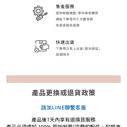
產品更換或退貨政策
請加LINE聯繫客服
產品後7天內享有退換貨服務
產品必須處於 100% 原始狀態(完整的配件、包裝盒