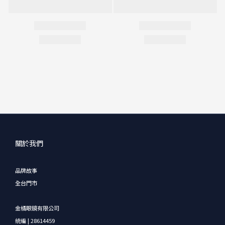
關於我們
品牌故事
全台門市
金橘眼鏡有限公司
統編 | 28614459