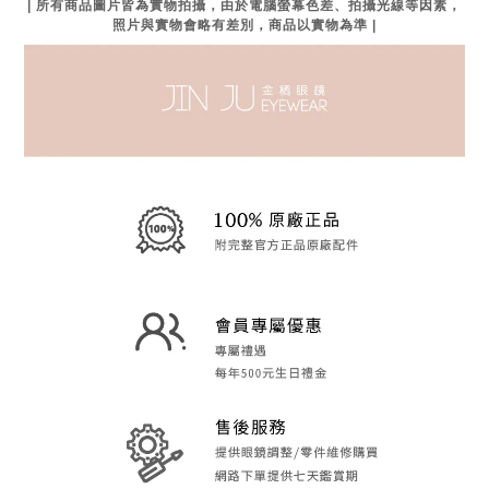
| 所有商品圖片皆為實物拍攝，由於電腦螢幕色差、拍攝光線等因素，
照片與實物會略有差別，商品以實物為準 |