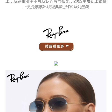
上，成為生活中不可或缺的時尚搭配，2022華燈初上銀幕
上更是屢屢出現經典款_飛官系列墨鏡