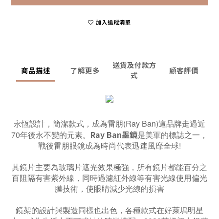
加入追蹤清單
送貨及付款方
商品描述
了解更多
顧客評價
式
永恆設計，簡潔款式，成為雷朋(Ray Ban)這品牌走過近
Ray Ban墨鏡
70年後永不變的元素。
是美軍的標誌之一，
戰後雷朋眼鏡成為時尚代表迅速風靡全球!
其鏡片主要為玻璃片遮光效果極強，所有鏡片都能百分之
百阻隔有害紫外線，同時過濾紅外線等有害光線使用偏光
膜技術，使眼睛減少光線的損害
鏡架的設計與製造同樣也出色，各種款式在好萊塢明星