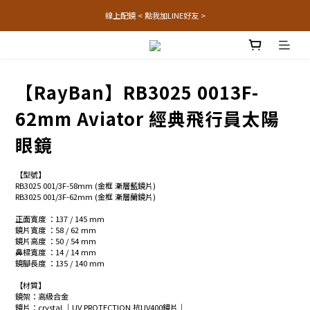
線上配鏡 < 點我加LINE好友 >
【RayBan】RB3025 0013F-
62mm Aviator 經典飛行員太陽
眼鏡
【型號】
RB3025 001/3F-58mm (金框 漸層藍鏡片)
RB3025 001/3F-62mm (金框 漸層蘭鏡片)
正面寬度 ：137 / 145 mm 
鏡片寬度 ：58 / 62 mm
鏡片高度 ：50 / 54 mm
鼻樑寬度 ：14 / 14 mm
鏡腳長度 ：135 / 140 mm
【材質】
鏡架：高級合金
鏡片：crystal │UV PROTECTION 抗UV400鏡片│