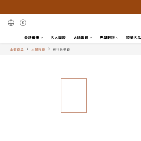
最新優惠
名人同款
太陽眼鏡
光學眼鏡
歐美名
全部商品
太陽眼鏡
飛行員墨鏡