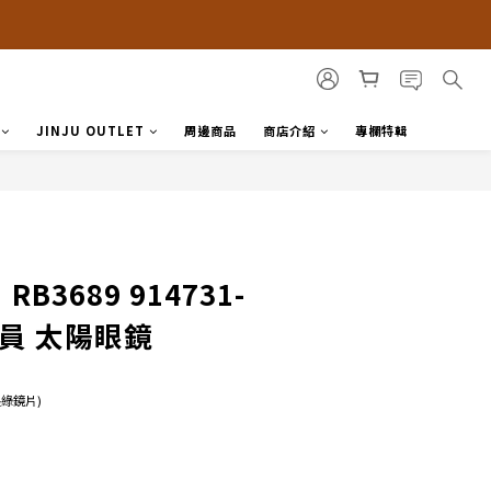
JINJU OUTLET
周邊商品
商店介紹
專欄特輯
RB3689 914731-
行員 太陽眼鏡
 墨綠鏡片)