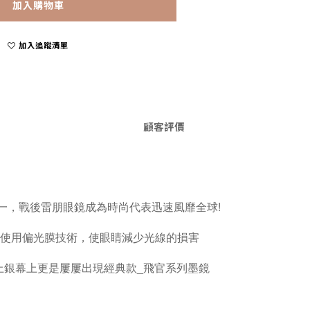
加入購物車
加入追蹤清單
顧客評價
一，戰後雷朋眼鏡成為時尚代表迅速風靡全球!
使用偏光膜技術，使眼睛減少光線的損害
上銀幕上更是屢屢出現經典款_飛官系列墨鏡