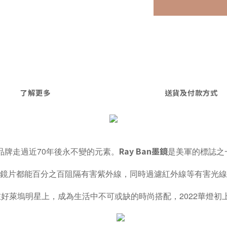
了解更多
送貨及付款方式
Ray Ban墨鏡
這品牌走過近70年後永不變的元素。
是美軍的標誌之
鏡片都能百分之百阻隔有害紫外線，同時過濾紅外線等有害光線
好萊塢明星上，成為生活中不可或缺的時尚搭配，2022華燈初