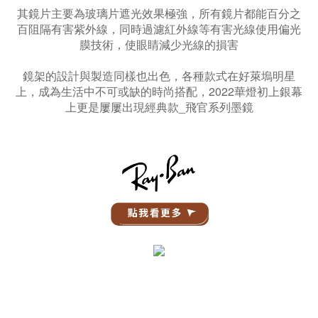
其鏡片主要為玻璃片遮光效果極強，所有鏡片都能百分之
百阻隔有害紫外線，同時過濾紅外線等有害光線使用偏光
膜技術，使眼睛減少光線的損害
鏡架的設計與製造同樣也出色，各種款式在好萊塢明星
上，成為生活中不可或缺的時尚搭配，2022華燈初上銀幕
上更是屢屢出現經典款_飛官系列墨鏡