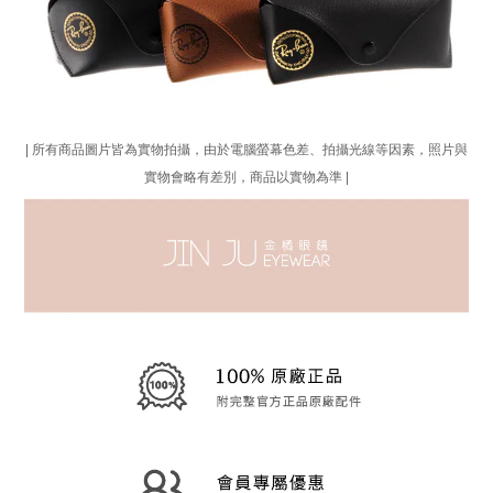
| 所有商品圖片皆為實物拍攝，由於電腦螢幕色差、拍攝光線等因素，照片與
實物會略有差別，商品以實物為準 |