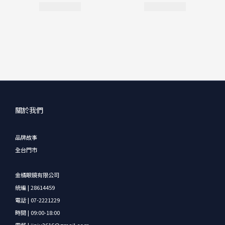
關於我們
品牌故事
全台門市
金橘眼鏡有限公司
統編 | 28614459
電話 | 07-2221229
時間 | 09:00-18:00
電郵 | jinju2616@gmail.com