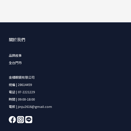
關於我們
品牌故事
全台門市
金橘眼鏡有限公司
統編 | 28614459
電話 | 07-2221229
時間 | 09:00-18:00
電郵 | jinju2616@gmail.com