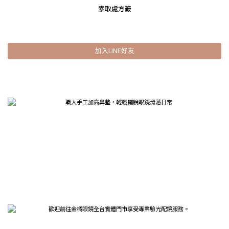
索取處方籤
加入LINE好友