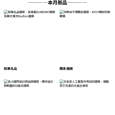
————本月新品————
歐美名品
韓系潮牌