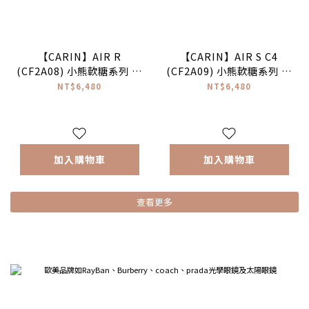
【CARIN】AIR R
【CARIN】AIR S C4
(CF2A08) 小熊軟糖系列 圓
(CF2A09) 小熊軟糖系列 橢
框光學眼鏡 #NewJeans配
圓框光學眼鏡♥
NT$6,480
NT$6,480
戴款♥
加入購物車
加入購物車
查看更多