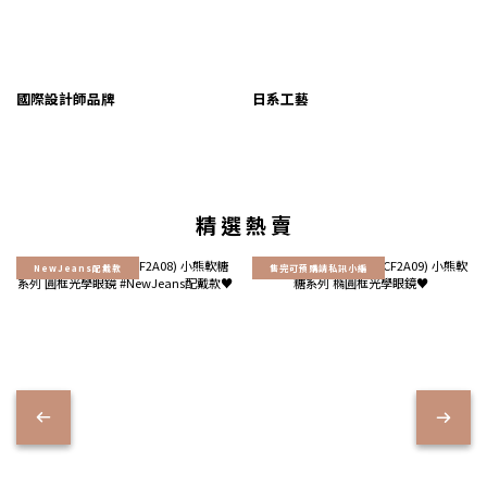
國際設計師品牌
日系工藝
精 選 熱 賣
NewJeans配戴款
售完可預購請私訊小編