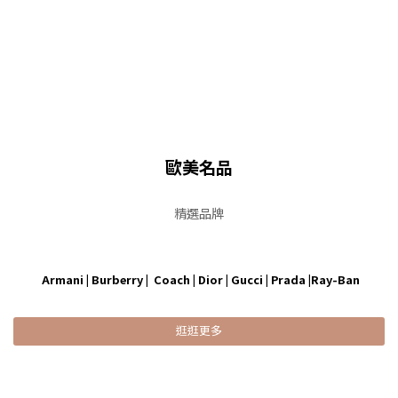
歐美名品
精選品牌
Armani | Burberry | Coach | Dior | Gucci | Prada |Ray-Ban
逛逛更多