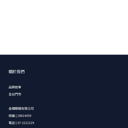
關於我們
品牌故事
全台門市
金橘眼鏡有限公司
統編 | 28614459
電話 | 07-2221229