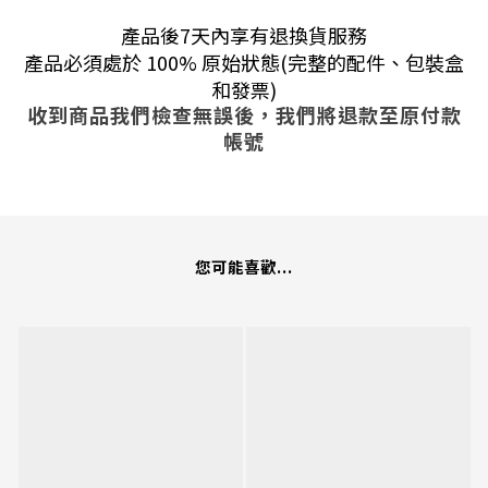
產品後7天內享有退換貨服務
產品必須處於 100% 原始狀態(完整的配件、包裝盒
和發票)
收到商品我們檢查無誤後，我們將退款至原付款
帳號
您可能喜歡...