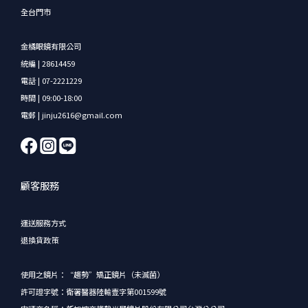
全台門市
金橘眼鏡有限公司
統編 | 28614459
電話 | 07-2221229
時間 | 09:00-18:00
電郵 | jinju2616@gmail.com
顧客服務
運送服務方式
退換貨政策
使用之鏡片：“趨勢”矯正鏡片（未滅菌）
許可證字號：衛署醫器陸輸壹字第001599號