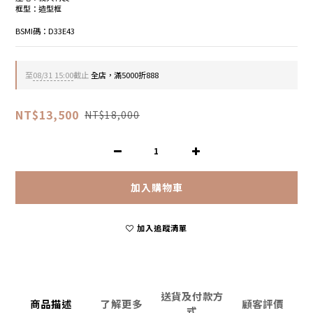
框型：造型框
BSMI碼：D33E43
至
08/31 15:00
截止
全店，滿5000折888
NT$13,500
NT$18,000
加入購物車
加入追蹤清單
送貨及付款方
商品描述
了解更多
顧客評價
式