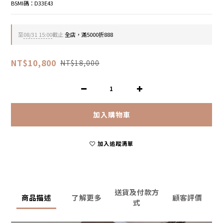
BSMI碼：D33E43
至
08/31 15:00
截止
全店，滿5000折888
NT$10,800
NT$18,000
加入購物車
加入追蹤清單
送貨及付款方
商品描述
了解更多
顧客評價
式