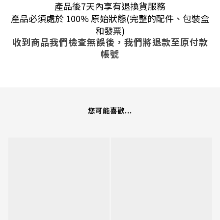
產品後7天內享有退換貨服務
產品必須處於 100% 原始狀態(完整的配件、包裝盒
和發票)
收到商品我們檢查無誤後，我們將退款至原付款
帳號
您可能喜歡...