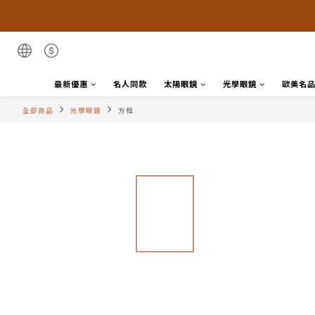
最新優惠
名人同款
太陽眼鏡
光學眼鏡
歐美名
全部商品
光學眼鏡
方框