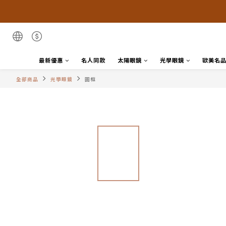
最新優惠
名人同款
太陽眼鏡
光學眼鏡
歐美名
全部商品
光學眼鏡
圓框