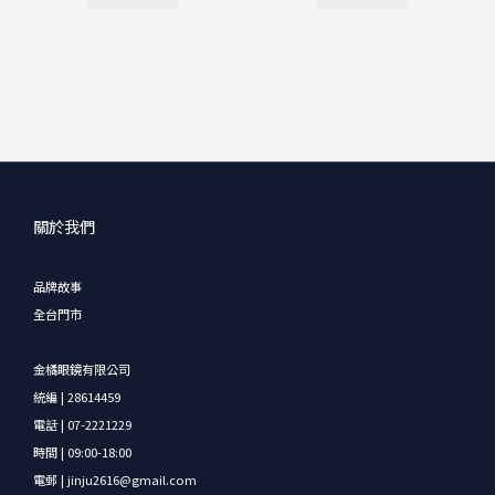
關於我們
品牌故事
全台門市
金橘眼鏡有限公司
統編 | 28614459
電話 | 07-2221229
時間 | 09:00-18:00
電郵 | jinju2616@gmail.com