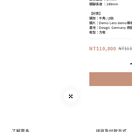
鏡腳長度 ：140mm
【材質】
鏡架：牛角 / β鈦
鏡片：Demo Lens demo
產地：Design. Germany 
框型：方框
NT$10,800
NT$13
了解更多
送貨及付款方式