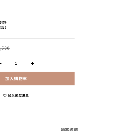
模板鏡片
德國設計
,500
加入購物車
加入追蹤清單
顧客評價