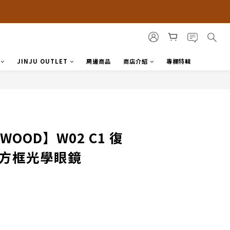
JINJU OUTLET
周邊商品
商店介紹
專欄特輯
WOOD】W02 C1 復
 方框光學眼鏡