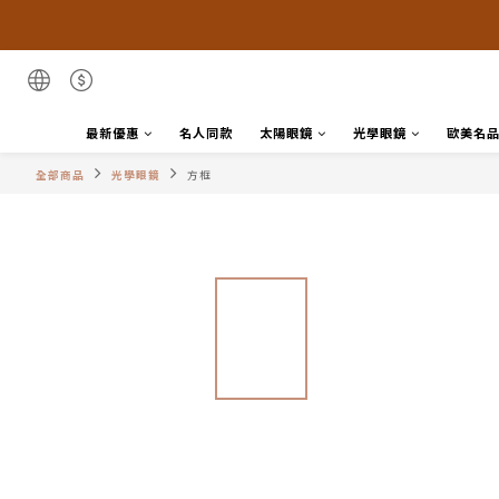
最新優惠
名人同款
太陽眼鏡
光學眼鏡
歐美名
全部商品
光學眼鏡
方框