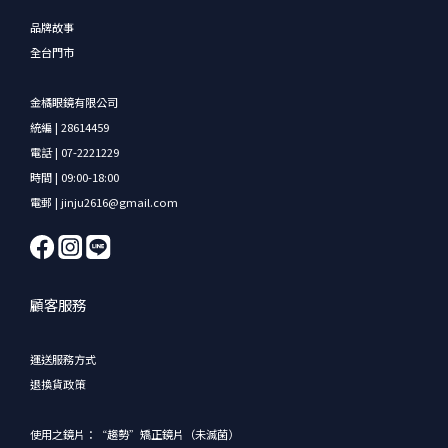
品牌故事
全台門市
金橘眼鏡有限公司
統編 | 28614459
電話 | 07-2221229
時間 | 09:00-18:00
電郵 | jinju2616@gmail.com
顧客服務
運送服務方式
退換貨政策
使用之鏡片：“趨勢”矯正鏡片（未滅菌）