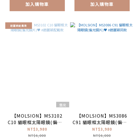
加入購物車
加入購物車
趙麗穎配戴款
售完
【MOLSION】MS3102
【MOLSION】MS3086
C10 貓眼框太陽眼鏡(偏光鏡
C91 貓眼框太陽眼鏡(偏光鏡
片)♥ #趙麗穎配戴款
片)♥ #趙麗穎同款
NT$3,980
NT$3,980
NT$6,000
NT$6,000