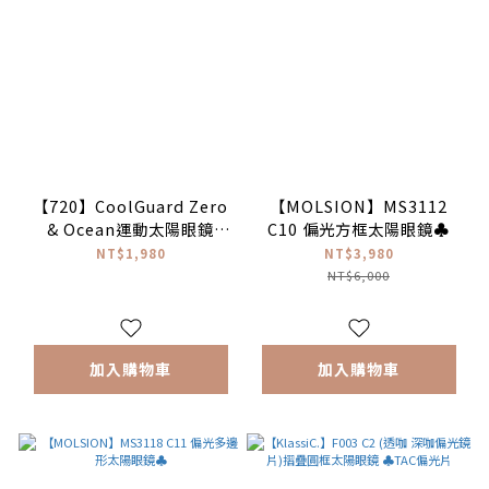
【720】CoolGuard Zero
【MOLSION】MS3112
& Ocean運動太陽眼鏡
C10 偏光方框太陽眼鏡♣
(S189R-BK/BN-PL#消光
NT$1,980
NT$3,980
黑/棕-偏光片)#台灣製
NT$6,000
加入購物車
加入購物車