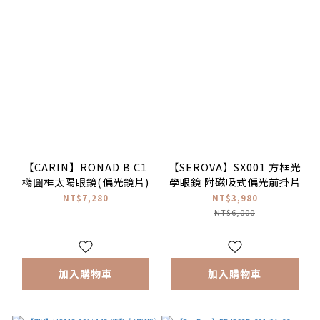
【CARIN】RONAD B C1
【SEROVA】SX001 方框光
橢圓框太陽眼鏡(偏光鏡片)
學眼鏡 附磁吸式偏光前掛片
NT$7,280
NT$3,980
NT$6,000
加入購物車
加入購物車