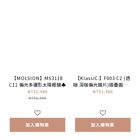
【MOLSION】MS3118
【KlassiC.】F003 C2 (透
C11 偏光多邊形太陽眼鏡♣
咖 深咖偏光鏡片)摺疊圓框太
陽眼鏡 ♣TAC偏光片
NT$3,980
NT$1,980
NT$6,000
加入購物車
加入購物車