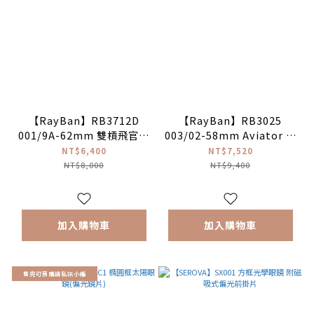
【RayBan】RB3712D
【RayBan】RB3025
001/9A-62mm 雙槓飛官框
003/02-58mm Aviator 經
太陽眼鏡 (偏光鏡片)
典飛官款太陽眼鏡 (偏光鏡
NT$6,400
NT$7,520
片)
NT$8,000
NT$9,400
加入購物車
加入購物車
售完可預購請私訊小編