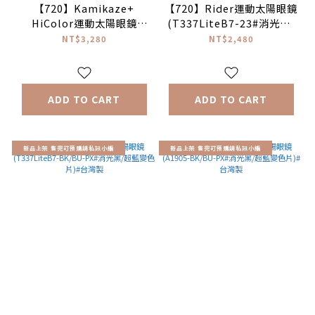
【720】Kamikaze+
【720】Rider運動太陽眼鏡
HiColor運動太陽眼鏡
(T337LiteB7-23#消光藍/
(B369B6-39-HC#灰藍
灰寶藍鍍膜片)#台灣製
NT$3,280
NT$2,480
綠/HC粉紫片)#台灣製
ADD TO CART
ADD TO CART
新品上架 售完可預購請私訊小編
新品上架 售完可預購請私訊小編