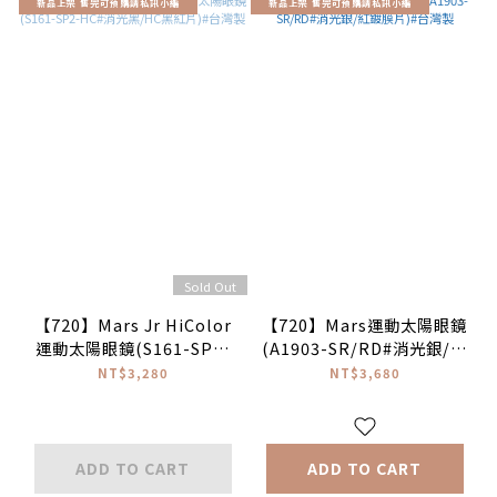
新品上架 售完可預購請私訊小編
新品上架 售完可預購請私訊小編
Sold Out
【720】Mars Jr HiColor
【720】Mars運動太陽眼鏡
運動太陽眼鏡(S161-SP2-
(A1903-SR/RD#消光銀/紅
HC#消光黑/HC黑紅片)#台
鍍膜片)#台灣製
NT$3,280
NT$3,680
灣製
ADD TO CART
ADD TO CART