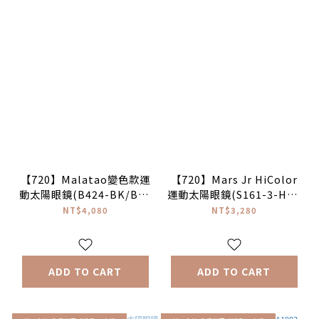
【720】Malatao變色款運
【720】Mars Jr HiColor
動太陽眼鏡(B424-BK/BU-
運動太陽眼鏡(S161-3-HC#
PX#消光黑/超藍-變色片)#
霧透明白/HC黑紅片)#台灣
NT$4,080
NT$3,280
台灣製
製
ADD TO CART
ADD TO CART