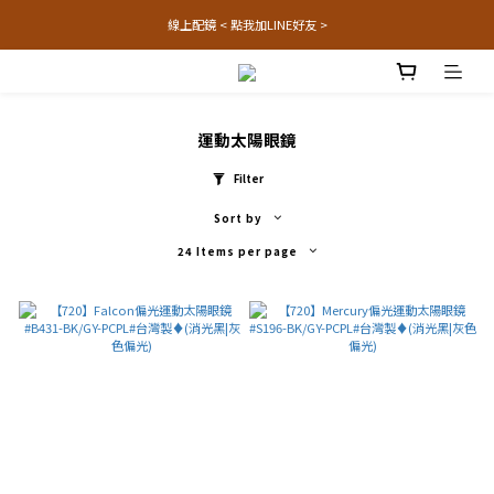
線上配鏡 < 點我加LINE好友 >
運動太陽眼鏡
Filter
Sort by
24 Items per page