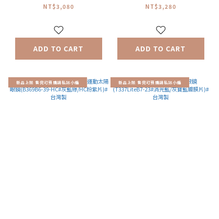
灰藍/HC黑紅片)#台灣製
(B369B6-23-HC#消光
NT$3,080
NT$3,280
粉/HC茶藍片)#台灣製
ADD TO CART
ADD TO CART
新品上架 售完可預購請私訊小編
新品上架 售完可預購請私訊小編