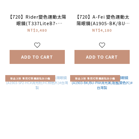
【720】Rider變色運動太陽
【720】A-Fei 變色運動太
眼鏡(T337LiteB7-
陽眼鏡(A1905-BK/BU-
BK/BU-PX#消光黑/超藍變
PX#消光黑/超藍變色片)#台
NT$3,480
NT$4,180
色片)#台灣製
灣製
ADD TO CART
ADD TO CART
新品上架 售完可預購請私訊小編
新品上架 售完可預購請私訊小編