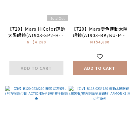
Sold Out
【720】Mars HiColor運動
【720】Mars變色運動太陽
太陽眼鏡(A1903-SP2-HC#
眼鏡(A1903-BK/BU-PX#
消光粉/HC棕色片)#台灣製
消光黑/超藍變色片)#台灣製
NT$4,280
NT$4,680
ADD TO CART
ADD TO CART