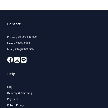
Contact
Phone / XX-XXX-XXX-XXX
Hours / XXXX-XXXX
Mail / XXX@XXXX.COM
Help
FAQ
Delivery & Shipping
Payment
Return Policy