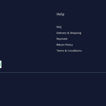
Help
FAQ
Delivery & Shipping
Payment
Return Policy
Terms & Conditions