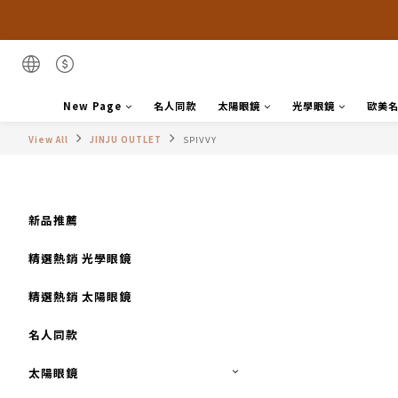
New Page
名人同款
太陽眼鏡
光學眼鏡
歐美
View All
JINJU OUTLET
SPIVVY
新品推薦
精選熱銷 光學眼鏡
精選熱銷 太陽眼鏡
名人同款
太陽眼鏡