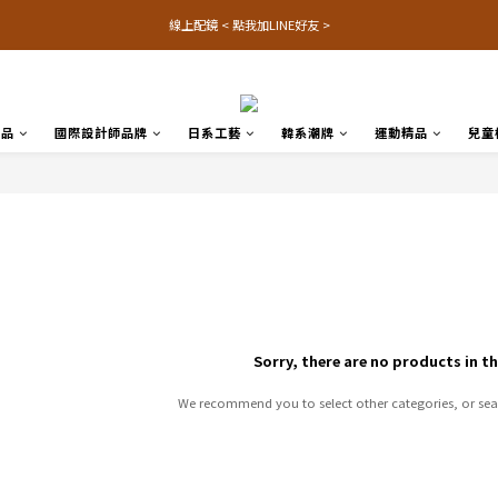
線上配鏡 < 點我加LINE好友 >
名品
國際設計師品牌
日系工藝
韓系潮牌
運動精品
兒童
Sorry, there are no products in th
We recommend you to select other categories, or sea